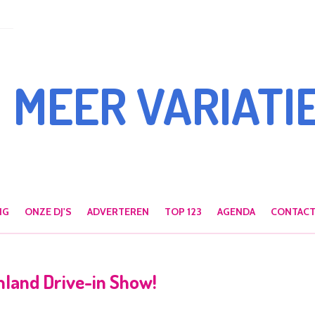
MEER VARIATIE
NG
ONZE DJ'S
ADVERTEREN
TOP 123
AGENDA
CONTAC
mland Drive-in Show!