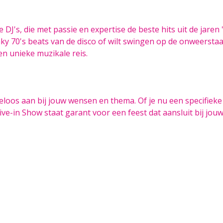
J's, die met passie en expertise de beste hits uit de jaren '
unky 70's beats van de disco of wilt swingen op de onweerst
en unieke muzikale reis.
eloos aan bij jouw wensen en thema. Of je nu een specifieke
ve-in Show staat garant voor een feest dat aansluit bij jouw 