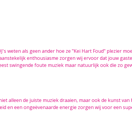
J's weten als geen ander hoe ze "Kei Hart Foud" plezier mo
n aanstekelijk enthousiasme zorgen wij ervoor dat jouw gast
eest swingende foute muziek maar natuurlijk ook die zo gew
niet alleen de juiste muziek draaien, maar ook de kunst van 
eid en een ongeëvenaarde energie zorgen wij voor een sup