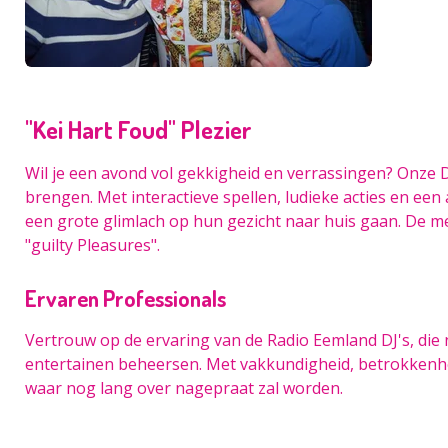
"Kei Hart Foud" Plezier
Wil je een avond vol gekkigheid en verrassingen? Onze D
brengen. Met interactieve spellen, ludieke acties en ee
een grote glimlach op hun gezicht naar huis gaan. De m
"guilty Pleasures".
Ervaren Professionals
Vertrouw op de ervaring van de Radio Eemland DJ's, die 
entertainen beheersen. Met vakkundigheid, betrokkenh
waar nog lang over nagepraat zal worden.