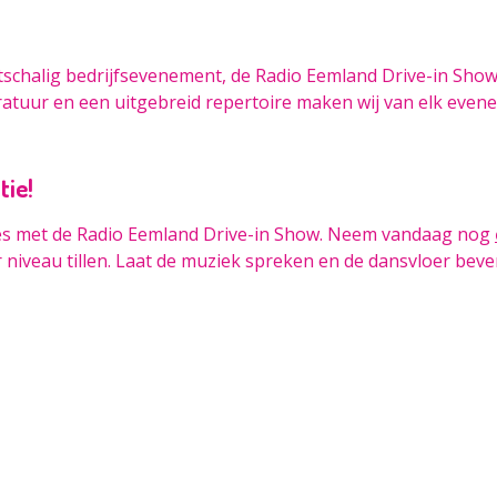
tschalig bedrijfsevenement, de Radio Eemland Drive-in Show
ratuur en een uitgebreid repertoire maken wij van elk eve
tie!
s met de Radio Eemland Drive-in Show. Neem vandaag nog
 niveau tillen. Laat de muziek spreken en de dansvloer bev