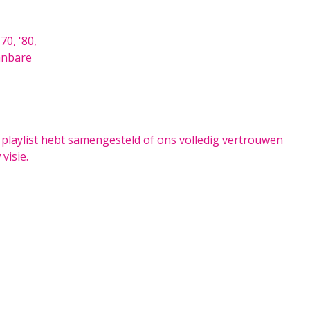
70, '80,
aanbare
 playlist hebt samengesteld of ons volledig vertrouwen
visie.