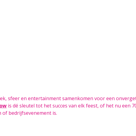
ziek, sfeer en entertainment samenkomen voor een onverget
how
is dé sleutel tot het succes van elk feest, of het nu een 7
m of bedrijfsevenement is.