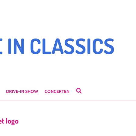
 IN CLASSICS
DRIVE-IN SHOW
CONCERTEN
t logo