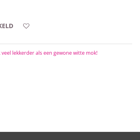
KELD
 veel lekkerder als een gewone witte mok!