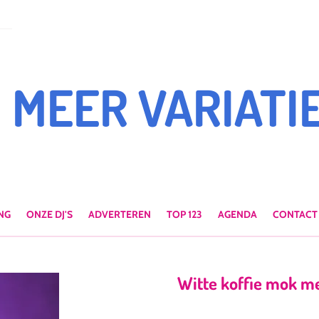
MEER VARIATIE
NG
ONZE DJ'S
ADVERTEREN
TOP 123
AGENDA
CONTACT
Witte koffie mok me