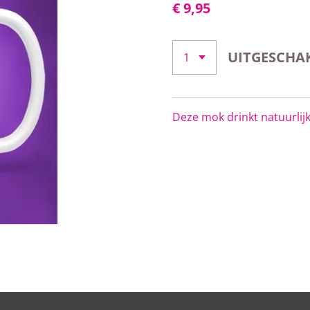
€ 9,95
UITGESCHA
Deze mok drinkt natuurlijk