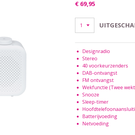
€ 69,95
UITGESCHA
Designradio
Stereo
40 voorkeurzenders
DAB-ontvangst
FM ontvangst
Wekfunctie (Twee wektij
Snooze
Sleep-timer
Hoofdtelefoonaansluit
Batterijvoeding
Netvoeding