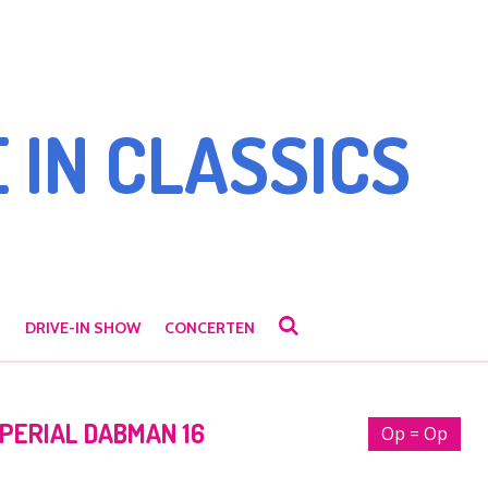
 IN CLASSICS
T
DRIVE-IN SHOW
CONCERTEN
MPERIAL DABMAN 16
Op = Op