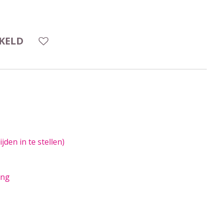
KELD
den in te stellen)
ing